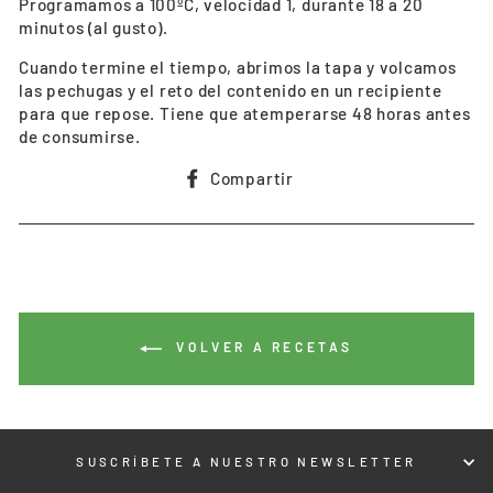
Programamos a 100ºC, velocidad 1, durante 18 a 20
minutos (al gusto).
Cuando termine el tiempo, abrimos la tapa y volcamos
las pechugas y el reto del contenido en un recipiente
para que repose. Tiene que atemperarse 48 horas antes
de consumirse.
Compartir
Compartir
en
Facebook
VOLVER A RECETAS
SUSCRÍBETE A NUESTRO NEWSLETTER